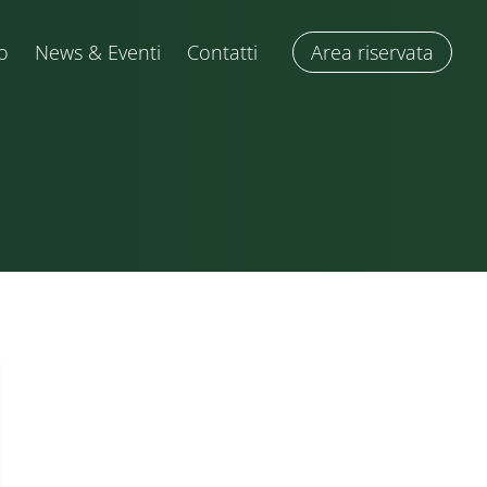
o
News & Eventi
Contatti
Area riservata