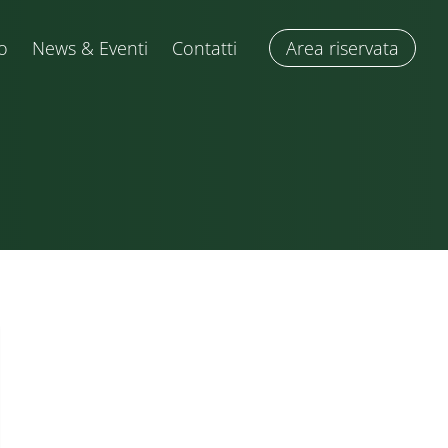
o
News & Eventi
Contatti
Area riservata