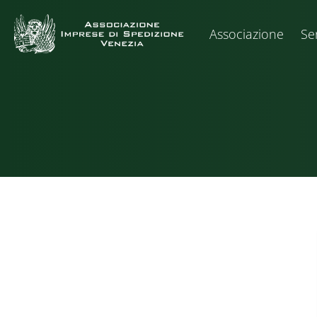
Associazione
Ser