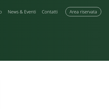
o
News & Eventi
Contatti
Area riservata