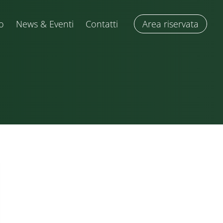
o
News & Eventi
Contatti
Area riservata