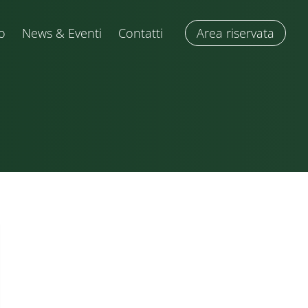
o
News & Eventi
Contatti
Area riservata