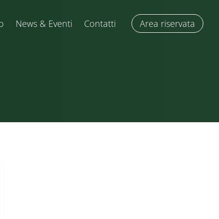
o
News & Eventi
Contatti
Area riservata