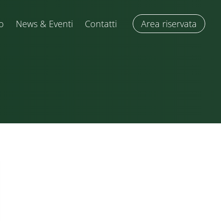
o
News & Eventi
Contatti
Area riservata