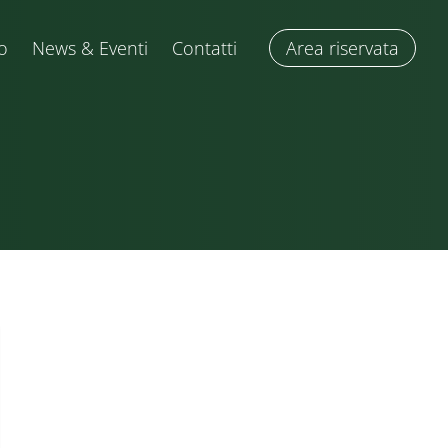
o
News & Eventi
Contatti
Area riservata