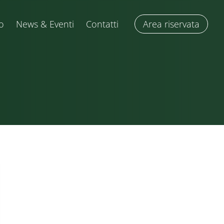
o
News & Eventi
Contatti
Area riservata