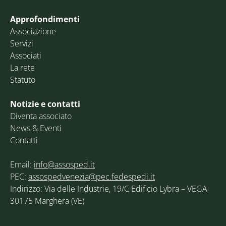
Approfondimenti
Associazione
Servizi
Associati
La rete
Statuto
Notizie e contatti
Diventa associato
News & Eventi
Contatti
Email:
info@assosped.it
PEC:
assospedvenezia@pec.fedespedi.it
Indirizzo: Via delle Industrie, 19/C Edificio Lybra – VEGA
30175 Marghera (VE)