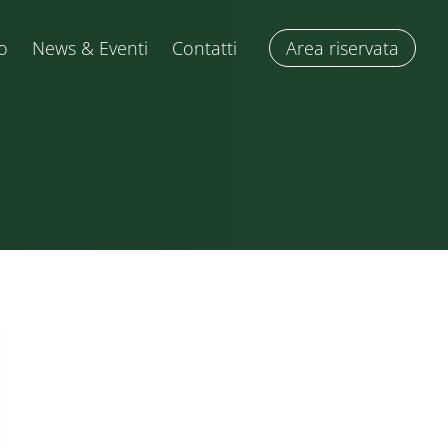
o
News & Eventi
Contatti
Area riservata