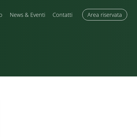
o
News & Eventi
Contatti
Area riservata