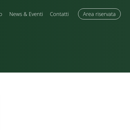
o
News & Eventi
Contatti
Area riservata