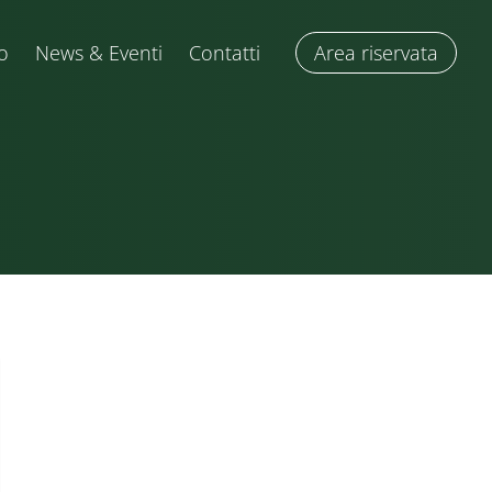
o
News & Eventi
Contatti
Area riservata