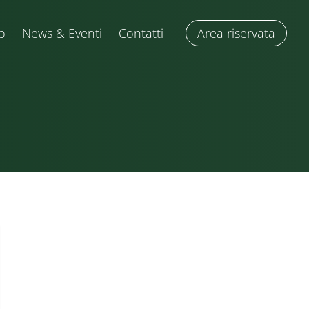
o
News & Eventi
Contatti
Area riservata