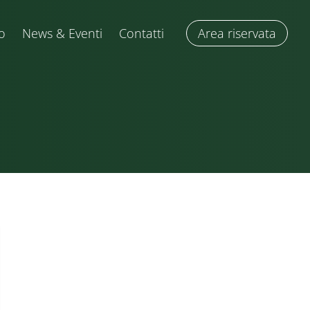
o
News & Eventi
Contatti
Area riservata