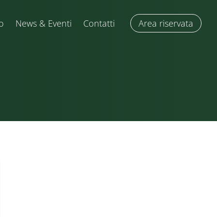
o
News & Eventi
Contatti
Area riservata