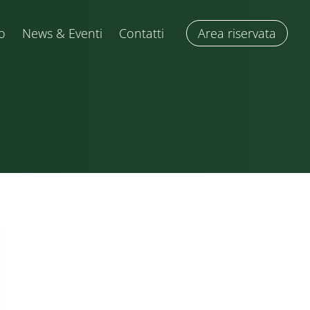
o
News & Eventi
Contatti
Area riservata