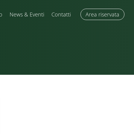
o
News & Eventi
Contatti
Area riservata